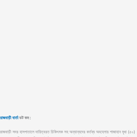
রাজবাড়ী বার্তা
ডট কম :
রাজবাড়ী সদর হাসপাতালে দায়িত্বরত চিকিৎসক সহ অন্যান্যদের কর্তব্য অবহেলায় শাজাহান মৃধা (৫০)