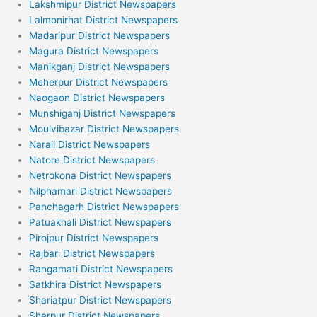
Lakshmipur District Newspapers
Lalmonirhat District Newspapers
Madaripur District Newspapers
Magura District Newspapers
Manikganj District Newspapers
Meherpur District Newspapers
Naogaon District Newspapers
Munshiganj District Newspapers
Moulvibazar District Newspapers
Narail District Newspapers
Natore District Newspapers
Netrokona District Newspapers
Nilphamari District Newspapers
Panchagarh District Newspapers
Patuakhali District Newspapers
Pirojpur District Newspapers
Rajbari District Newspapers
Rangamati District Newspapers
Satkhira District Newspapers
Shariatpur District Newspapers
Sherpur District Newspapers