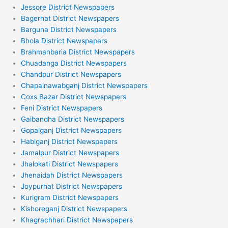
Jessore District Newspapers
Bagerhat District Newspapers
Barguna District Newspapers
Bhola District Newspapers
Brahmanbaria District Newspapers
Chuadanga District Newspapers
Chandpur District Newspapers
Chapainawabganj District Newspapers
Coxs Bazar District Newspapers
Feni District Newspapers
Gaibandha District Newspapers
Gopalganj District Newspapers
Habiganj District Newspapers
Jamalpur District Newspapers
Jhalokati District Newspapers
Jhenaidah District Newspapers
Joypurhat District Newspapers
Kurigram District Newspapers
Kishoreganj District Newspapers
Khagrachhari District Newspapers