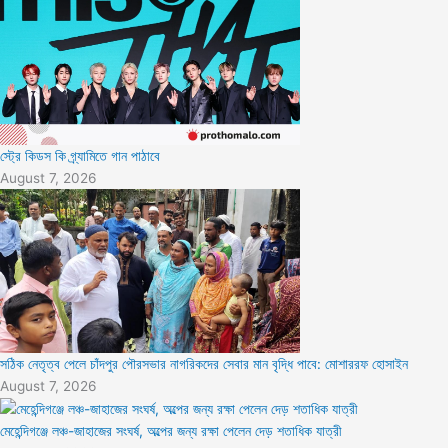
স্ট্রে কিডস কি গ্র্যামিতে গান পাঠাবে
August 7, 2026
সঠিক নেতৃত্ব পেলে চাঁদপুর পৌরসভার নাগরিকদের সেবার মান বৃদ্ধি পাবে: মোশাররফ হোসাইন
August 7, 2026
মেহেন্দিগঞ্জে লঞ্চ-জাহাজের সংঘর্ষ, অল্পের জন্য রক্ষা পেলেন দেড় শতাধিক যাত্রী