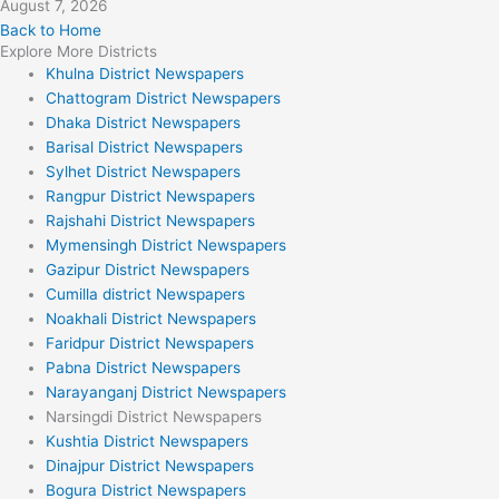
August 7, 2026
Back to Home
Explore More Districts
Khulna District Newspapers
Chattogram District Newspapers
Dhaka District Newspapers
Barisal District Newspapers
Sylhet District Newspapers
Rangpur District Newspapers
Rajshahi District Newspapers
Mymensingh District Newspapers
Gazipur District Newspapers
Cumilla district Newspapers
Noakhali District Newspapers
Faridpur District Newspapers
Pabna District Newspapers
Narayanganj District Newspapers
Narsingdi District Newspapers
Kushtia District Newspapers
Dinajpur District Newspapers
Bogura District Newspapers