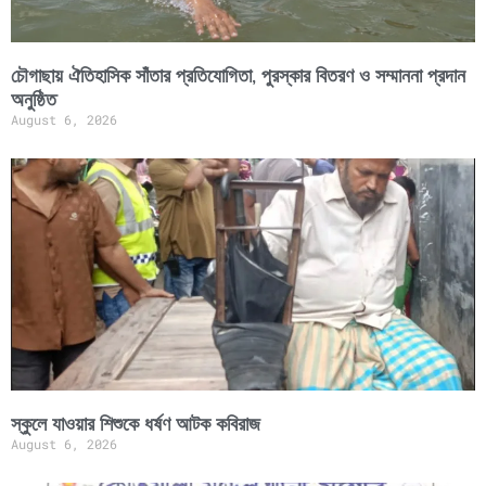
চৌগাছায় ঐতিহাসিক সাঁতার প্রতিযোগিতা, পুরস্কার বিতরণ ও সম্মাননা প্রদান
অনুষ্ঠিত
August 6, 2026
স্কুলে যাওয়ার শিশুকে ধর্ষণ আটক কবিরাজ
August 6, 2026