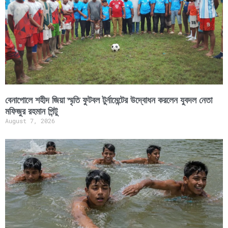
বেনাপোলে শহীদ জিয়া স্মৃতি ফুটবল টুর্নামেন্টের উদ্বোধন করলেন যুবদল নেতা
মফিজুর রহমান পিন্টু
August 7, 2026