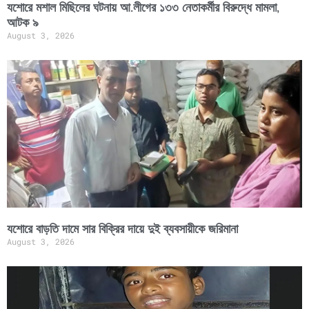
যশোরে মশাল মিছিলের ঘটনায় আ.লীগের ১৩৩ নেতাকর্মীর বিরুদ্ধে মামলা,
আটক ৯
August 3, 2026
যশোরে বাড়তি দামে সার বিক্রির দায়ে দুই ব্যবসায়ীকে জরিমানা
August 3, 2026