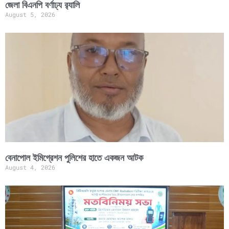
জেলা বিএনপি বর্ণাঢ্য র‍্যালি
August 5, 2026
বেনাপোল ইমিগ্রেশন পুলিশের হাতে একজন আটক
August 4, 2026