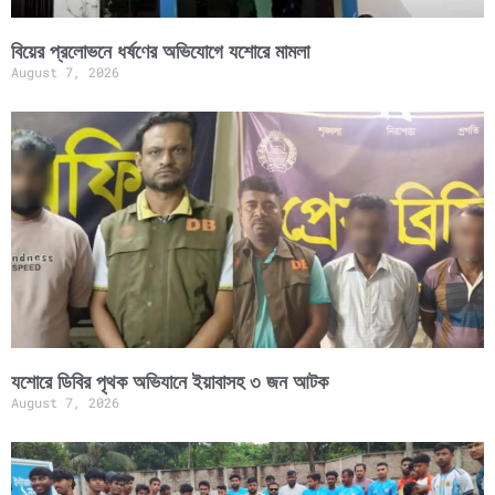
বিয়ের প্রলোভনে ধর্ষণের অভিযোগে যশোরে মামলা
August 7, 2026
যশোরে ডিবির পৃথক অভিযানে ইয়াবাসহ ৩ জন আটক
August 7, 2026