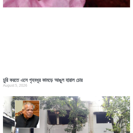
চুরি করতে এসে গৃহবধূর কামড়ে আঙুল হারাল চোর
August 5, 2026