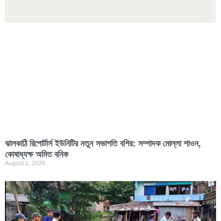
ঝালকাঠি রিপোর্টার্স ইউনিটির নতুন সভাপতি বশির: সম্পাদক মোল্লা শাওন,
কোষাধ্যক্ষ অ‌মিত ব‌নিক
August 1, 2026