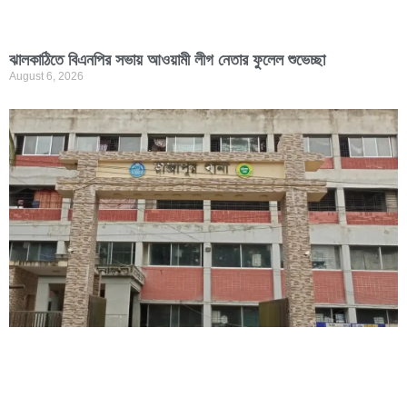
ঝালকাঠিতে বিএনপির সভায় আওয়ামী লীগ নেতার ফুলেল শুভেচ্ছা
August 6, 2026