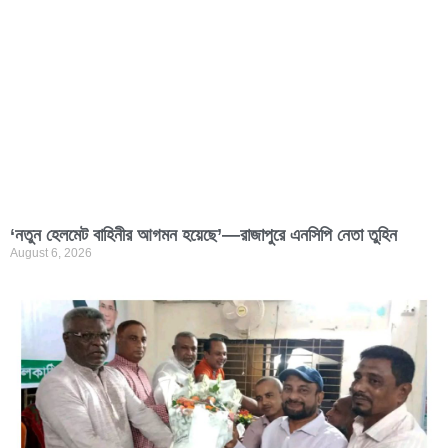
‘নতুন হেলমেট বাহিনীর আগমন হয়েছে’—রাজাপুরে এনসিপি নেতা তুহিন
August 6, 2026