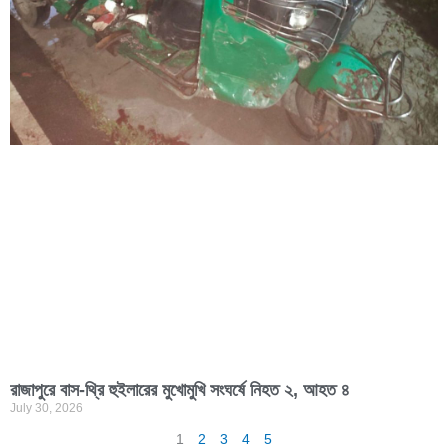
রাজাপুরে বাস-থ্রি হুইলারের মুখোমুখি সংঘর্ষে নিহত ২, আহত ৪
July 30, 2026
1
2
3
4
5