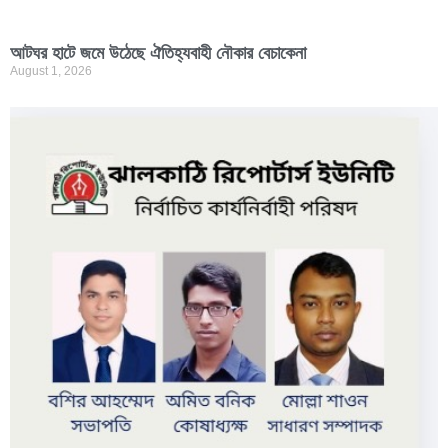
আটঘর হাটে জমে উঠেছে ঐতিহ্যবাহী নৌকার বেচাকেনা
August 1, 2026