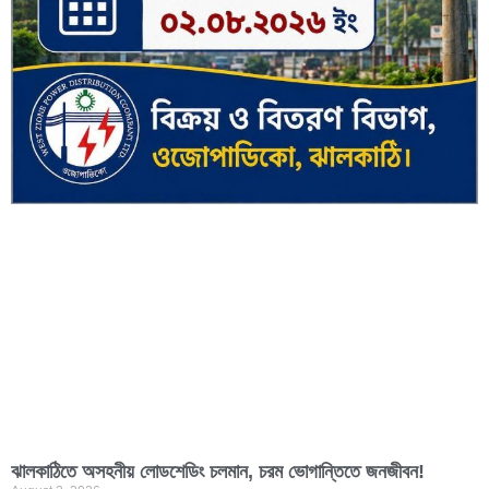
ঝালকাঠিতে অসহনীয় লোডশেডিং চলমান, চরম ভোগান্তিতে জনজীবন!