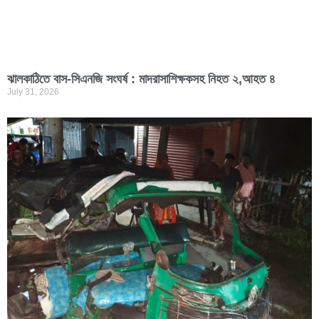
ঝালকাঠিতে বাস-সিএনজি সংঘর্ষ : মাদরাসাশিক্ষকসহ নিহত ২,আহত ৪
July 31, 2026