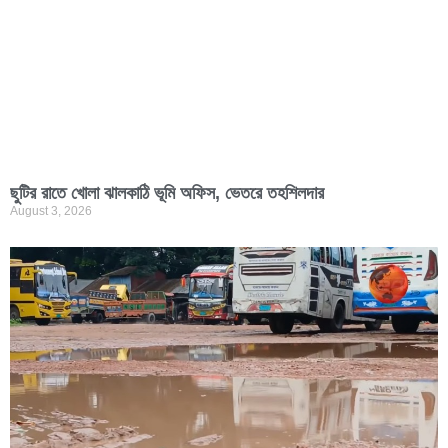
ছুটির রাতে খোলা ঝালকাঠি ভূমি অফিস, ভেতরে তহশিলদার
August 3, 2026