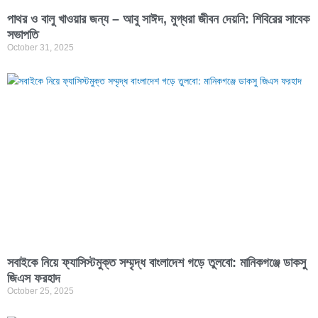
পাথর ও বালু খাওয়ার জন্য – আবু সাঈদ, মুগ্ধরা জীবন দেয়নি: শিবিরের সাবেক
সভাপতি
October 31, 2025
সবাইকে নিয়ে ফ্যাসিস্টমুক্ত সম্মৃদ্ধ বাংলাদেশ গড়ে তুলবো: মানিকগঞ্জে ডাকসু
জিএস ফরহাদ
October 25, 2025