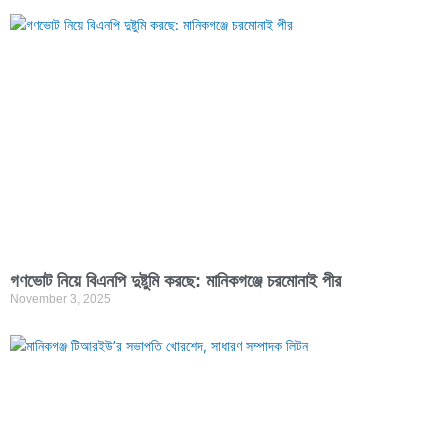
গণভোট নিয়ে বিএনপি দুষ্টুমি করছে: মানিকগঞ্জে চরমোনাই পীর
November 3, 2025