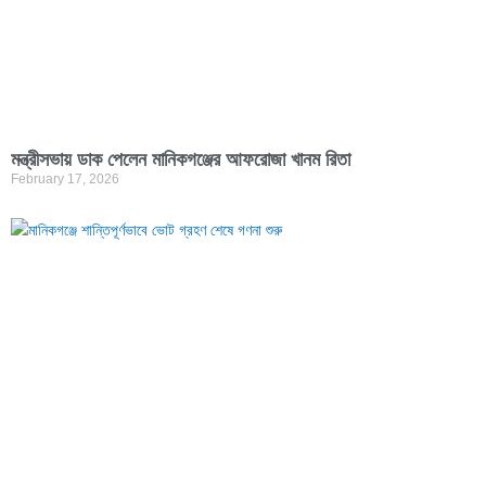
মন্ত্রীসভায় ডাক পেলেন মানিকগঞ্জের আফরোজা খানম রিতা
February 17, 2026