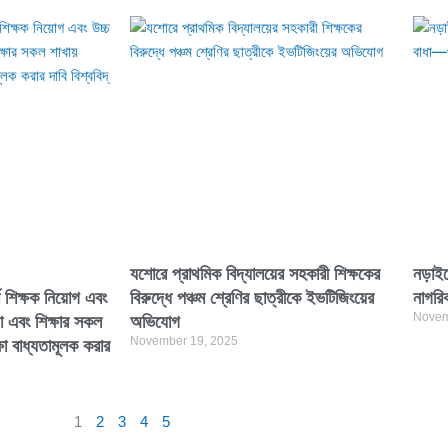
যশোরে প্রাথমিক বিদ্যালয়ের সহকারী শিক্ষকের
নড়াইল
ম শিক্ষক নিয়োগ এবং
বিরুদ্ধে পঞ্চম শ্রেণির ছাত্রীকে ইভটিজিংয়ের
নাগরি
Novem
া এবং শিক্ষার সকল
অভিযোগ
November 19, 2025
ষা বাধ্যতামূলক করার
1
2
3
4
5