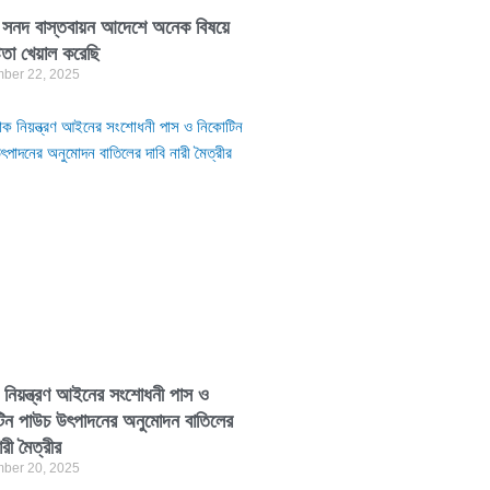
 সনদ বাস্তবায়ন আদেশে অনেক বিষয়ে
টতা খেয়াল করেছি
ber 22, 2025
 নিয়ন্ত্রণ আইনের সংশোধনী পাস ও
িন পাউচ উৎপাদনের অনুমোদন বাতিলের
ারী মৈত্রীর
ber 20, 2025