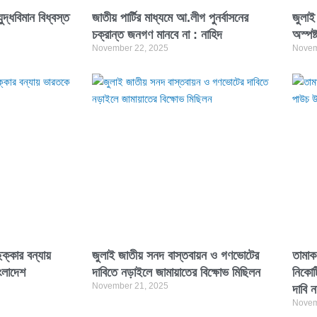
দ্ধবিমান বিধ্বস্ত
জাতীয় পার্টির মাধ্যমে আ.লীগ পুনর্বাসনের
জুলাই
চক্রান্ত জনগণ মানবে না : নাহিদ
অস্পষ্
November 22, 2025
Novem
ক্কার বন্যায়
জুলাই জাতীয় সনদ বাস্তবায়ন ও গণভোটের
তামাক
ংলাদেশ
দাবিতে নড়াইলে জামায়াতের বিক্ষোভ মিছিলন
নিকোট
November 21, 2025
দাবি ন
Novem