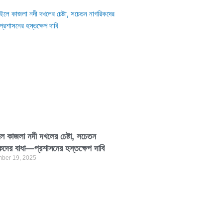
ে কাজলা নদী দখলের চেষ্টা, সচেতন
কদের বাধা—প্রশাসনের হস্তক্ষেপ দাবি
ber 19, 2025