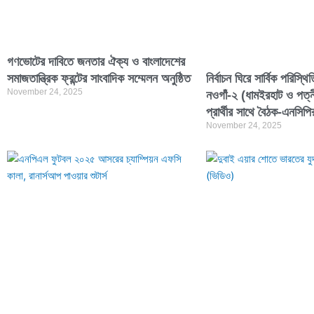
গণভোটের দাবিতে জনতার ঐক্য ও বাংলাদেশের
সমাজতান্ত্রিক ফ্রন্টের সাংবাদিক সম্মেলন অনুষ্ঠিত
নির্বাচন ঘিরে সার্বিক পরিস্থি
November 24, 2025
নওগাঁ-২ (ধামইরহাট ও পত
প্রার্থীর সাথে বৈঠক-এনসিপি
November 24, 2025