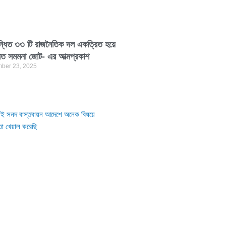
্ধিত ৩৩ টি রাজনৈতিক দল একত্রিত হয়ে
লিত সমমনা জোট- এর আত্মপ্রকাশ
ber 23, 2025