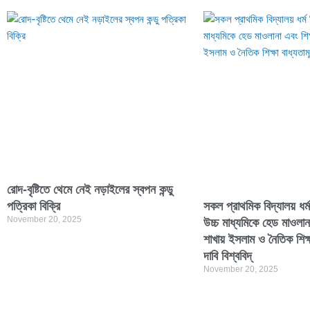
রোদ-বৃষ্টিতে থেমে নেই নড়াইলের স্বপন কন্ডু
পত্রিকা বিক্রি
সকল প্রাথমিক বিদ্যালয় ধর্
November 20, 2025
উচ্চ মাধ্যমিকে হেড মাওলান
শাখায় ইসলাম ও নৈতিক শিক্
দাবি বিশ্ববিদ্
November 20, 2025