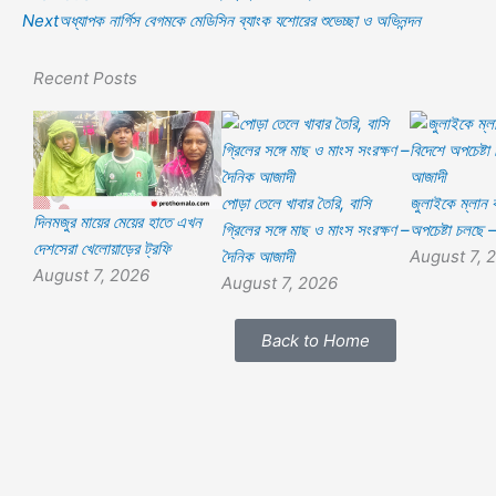
Next
অধ্যাপক নার্গিস বেগমকে মেডিসিন ব্যাংক যশোরের শুভেচ্ছা ও অভিনন্দন
Recent Posts
পোড়া তেলে খাবার তৈরি, বাসি
জুলাইকে ম্লান 
দিনমজুর মায়ের মেয়ের হাতে এখন
গ্রিলের সঙ্গে মাছ ও মাংস সংরক্ষণ –
অপচেষ্টা চলছে 
দেশসেরা খেলোয়াড়ের ট্রফি
দৈনিক আজাদী
August 7, 
August 7, 2026
August 7, 2026
Back to Home