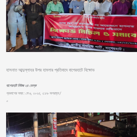
হাসনাত আব্দুল্লাহর উপর হামলার প্রতিবাদে বাগেরহাটে বিক্ষোভ
বাগেরহাট নিউজ ২৪ ডেস্ক
প্রকাশের সময় : মে ৬, ২০২৫, ২:৫৬ অপরাহ্ন /
০