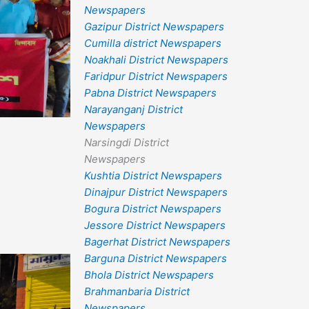
Newspapers
Gazipur District Newspapers
Cumilla district Newspapers
Noakhali District Newspapers
Faridpur District Newspapers
Pabna District Newspapers
Narayanganj District
Newspapers
Narsingdi District
Newspapers
Kushtia District Newspapers
Dinajpur District Newspapers
Bogura District Newspapers
Jessore District Newspapers
Bagerhat District Newspapers
Barguna District Newspapers
Bhola District Newspapers
Brahmanbaria District
Newspapers