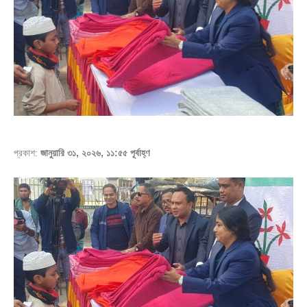
প্রকাশ:
জানুয়ারি ৩১, ২০২৬, ১১:৫৫ পূর্বাহ্ণ