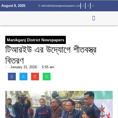
Skip
August 8, 2026
editor@dailybanglanewspapers.com
to
content
Manikganj District Newspapers
টিআরইউ এর উদ্যোগে শীতবস্ত্র
বিতরণ
January 31, 2026
5:55 am