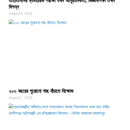
এইচএসসির ব্যবহারিক পরীক্ষা যখন আনুষ্ঠানিকতা, বিজ্ঞানশিক্ষা তখন
বিপন্ন
August 8, 2026
২০০ বছরের পুরোনো গাছ বাঁচাতে বিক্ষোভ
August 7, 2026