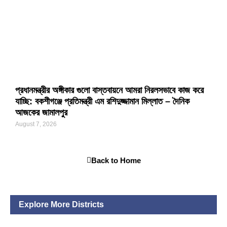
প্রধানমন্ত্রীর অঙ্গীকার গুলো বাস্তবায়নে আমরা নিরলসভাবে কাজ করে
যাচ্ছি: বকশীগঞ্জে প্রতিমন্ত্রী এম রশিদুজ্জামান মিল্লাত – দৈনিক
আজকের জামালপুর
August 7, 2026
Back to Home
Explore More Districts