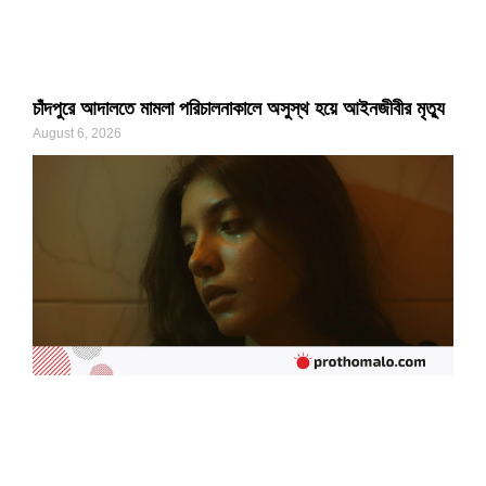
চাঁদপুরে আদালতে মামলা পরিচালনাকালে অসুস্থ হয়ে আইনজীবীর মৃত্যু
August 6, 2026