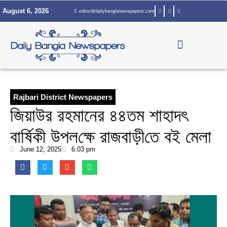
Skip
August 6, 2026
editor@dailybanglanewspapers.com
to
content
Rajbari District Newspapers
জিয়াউর রহমানের ৪৪তম শাহাদৎ
বা‌র্ষিকী উপল‌ক্ষে রাজবাড়ী‌তে বই মেলা
June 12, 2025
6:03 pm