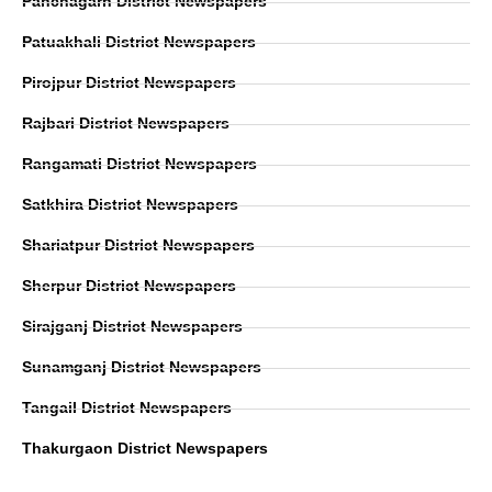
Panchagarh District Newspapers
Patuakhali District Newspapers
Pirojpur District Newspapers
Rajbari District Newspapers
Rangamati District Newspapers
Satkhira District Newspapers
Shariatpur District Newspapers
Sherpur District Newspapers
Sirajganj District Newspapers
Sunamganj District Newspapers
Tangail District Newspapers
Thakurgaon District Newspapers