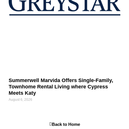
Summerwell Marvida Offers Single-Family,
Townhome Rental Living where Cypress
Meets Katy
August 6, 2026
Back to Home