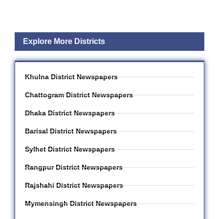
Explore More Districts
Khulna District Newspapers
Chattogram District Newspapers
Dhaka District Newspapers
Barisal District Newspapers
Sylhet District Newspapers
Rangpur District Newspapers
Rajshahi District Newspapers
Mymensingh District Newspapers