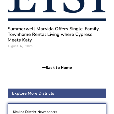
Summerwell Marvida Offers Single-Family,
Townhome Rental Living where Cypress
Meets Katy
August 6, 2026
Back to Home
Explore More Districts
Khulna District Newspapers