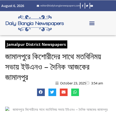
Skip
August 6, 2026
editor@dailybanglanewspapers.com
to
content
Jamalpur District Newspapers
জামালপুরে কিশোরীদের সাথে মতবিনিময়
সভায় ইউএনও – দৈনিক আজকের
জামালপুর
October 23, 2025
3:54 am